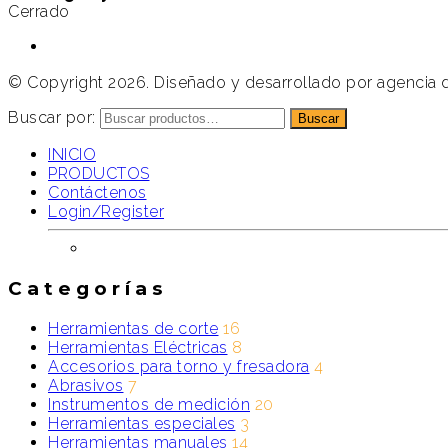
Cerrado
© Copyright 2026. Diseñado y desarrollado por agenci
Buscar por:
Buscar
INICIO
PRODUCTOS
Contáctenos
Login/Register
Categorías
Herramientas de corte
16
Herramientas Eléctricas
8
Accesorios para torno y fresadora
4
Abrasivos
7
Instrumentos de medición
20
Herramientas especiales
3
Herramientas manuales
14